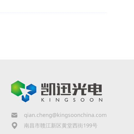
qian.cheng@kingsoonchina.com
南昌市赣江新区黄堂西街199号