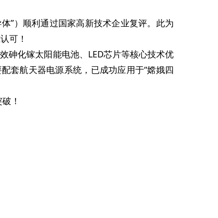
职业发展
供应商登记
体”）顺利通过国家高新技术企业复评。此为
人才招聘
威认可！
效砷化镓太阳能电池、LED芯片等核心技术优
配套航天器电源系统，已成功应用于“嫦娥四
突破！