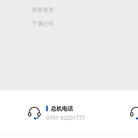
荣誉资质
下属公司
总机电话
0791-82201777