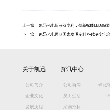
上一篇：
凯迅光电斩获双专利，创新赋能LED高端
下一篇：
凯迅光电再获国家发明专利 持续夯实化
关于凯迅
资讯中心
公司简介
公司新闻
砷化
企业文化
员工生活
L
发展历程
采购招标