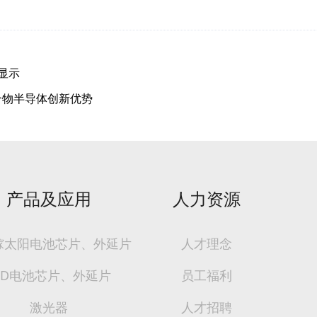
显示
合物半导体创新优势
产品及应用
人力资源
镓太阳电池芯片、外延片
人才理念
ED电池芯片、外延片
员工福利
激光器
人才招聘