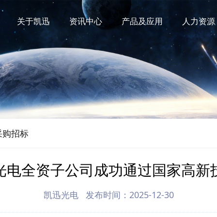
关于凯迅
资讯中心
产品及应用
人力资源
采购招标
产品及应用
光电全资子公司成功通过国家高新
砷化镓太阳电池芯片、外延片
凯迅光电 发布时间：2025-12-30
LED电池芯片、外延片