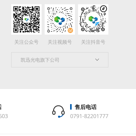
关注公众号
关注视频号
关注抖音号
凯迅光电旗下公司
话
售后电话
603
0791-82201777