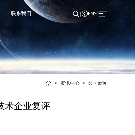
联系我们
|
EN
>
资讯中心
>
公司新闻
人力资源
联系我们
技术企业复评
人才理念
联系我们
员工福利
客户留言